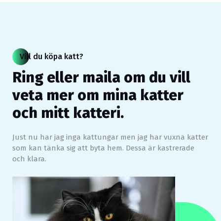
Vill du köpa katt?
Ring eller maila om du vill
veta mer om mina katter
och mitt katteri.
Just nu har jag inga kattungar men jag har vuxna katter
som kan tänka sig att byta hem. Dessa är kastrerade
och klara.